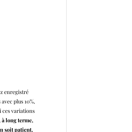
z enregistré 
avec plus 10%, 
i ces variations 
 à long terme, 
 soit patient.