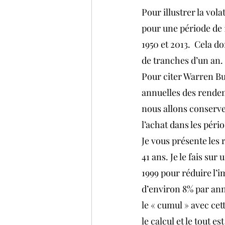
Pour illustrer la vol
pour une période de 1
1950 et 2013.  Cela do
de tranches d’un an.
Pour citer Warren Buf
annuelles des rendem
nous allons conserve
l’achat dans les péri
Je vous présente les
41 ans. Je le fais su
1999 pour réduire l’
d’environ 8% par ann
le « cumul » avec cet
le calcul et le tout 