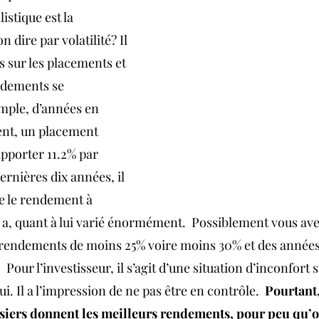
istique est la 
n dire par volatilité? Il 
 sur les placements et 
ndements se 
mple, d’années en 
nt, un placement 
pporter 11.2% par 
rnières dix années, il 
e le rendement à 
a, quant à lui varié énormément.  Possiblement vous ave
rendements de moins 25% voire moins 30% et des années 
 Pour l’investisseur, il s’agit d’une situation d’inconfort s
i. Il a l’impression de ne pas être en contrôle.  
Pourtant,
siers donnent les meilleurs rendements, pour peu qu’on