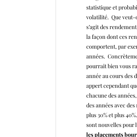
statistique et probabil
volatilité.  Que veut-o
s’agit des rendements
la façon dont ces re
comportent, par exe
années.  Concrèteme
pourrait bien vous ra
année au cours des de
appert cependant qu
chacune des années, 
des années avec des 
plus 30% et plus 40%. 
sont nouvelles pour lu
les placements bour