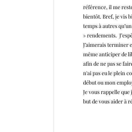
référence, il me res
bientôt. Bref, je vis
temps à autres qu’un 
» rendements.  J’esp
J’aimerais terminer e
même anticiper de li
afin de ne pas se fa
n'ai pas eu le plein 
début ou mon employ
Je vous rappelle que 
but de vous aider à r