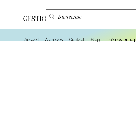
GESTION EFFA
Accueil
À propos
Contact
Blog
Thèmes princi