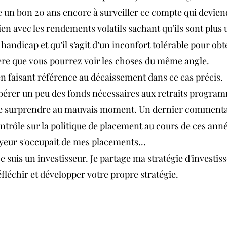
te un bon 20 ans encore à surveiller ce compte qui devie
 bien avec les rendements volatils sachant qu’ils sont plus
handicap et qu’il s’agit d’un inconfort tolérable pour obte
ère que vous pourrez voir les choses du même angle.
n faisant référence au décaissement dans ce cas précis.  I
bérer un peu des fonds nécessaires aux retraits progra
ire surprendre au mauvais moment. Un dernier commentai
contrôle sur la politique de placement au cours de ces anné
eur s'occupait de mes placements...
je suis un investisseur. Je partage ma stratégie d'investis
éfléchir et développer votre propre stratégie.