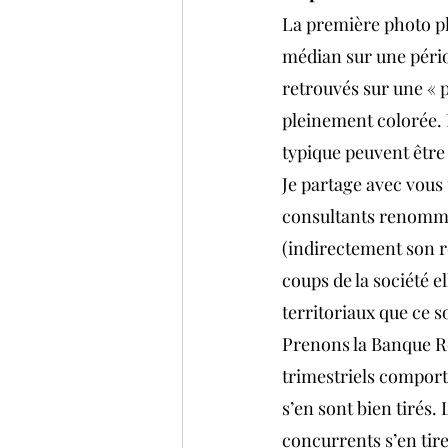
La première photo pl
médian sur une périod
retrouvés sur une « p
pleinement colorée. D
typique peuvent être
Je partage avec vous 
consultants renommés.
(indirectement son re
coups de la société el
territoriaux que ce so
Prenons la Banque Roy
trimestriels comport
s’en sont bien tirés. 
concurrents s’en tir