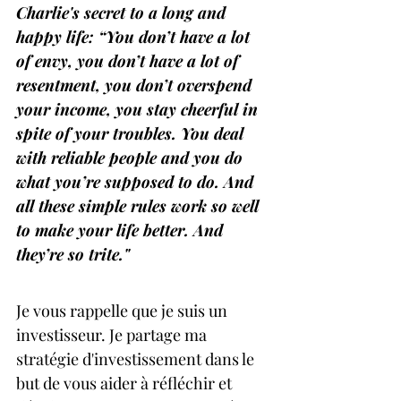
Charlie's secret to a long and 
happy life: “You don’t have a lot 
of envy, you don’t have a lot of 
resentment, you don’t overspend 
your income, you stay cheerful in 
spite of your troubles. You deal 
with reliable people and you do 
what you’re supposed to do. And 
all these simple rules work so well 
to make your life better. And 
they’re so trite."
Je vous rappelle que je suis un 
investisseur. Je partage ma 
stratégie d'investissement dans le 
but de vous aider à réfléchir et 