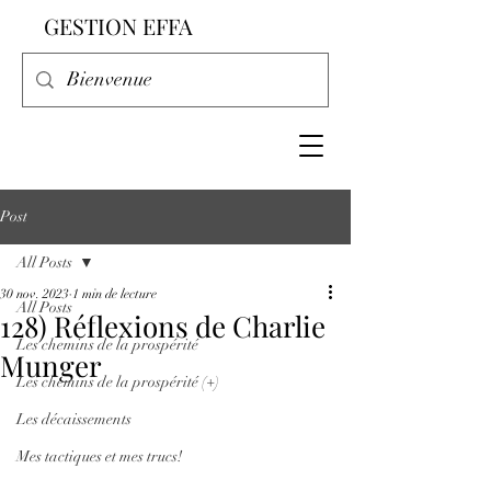
GESTION EFFA
Post
All Posts
30 nov. 2023
1 min de lecture
All Posts
128) Réflexions de Charlie
Les chemins de la prospérité
Munger
Les chemins de la prospérité (+)
Les décaissements
Mes tactiques et mes trucs!