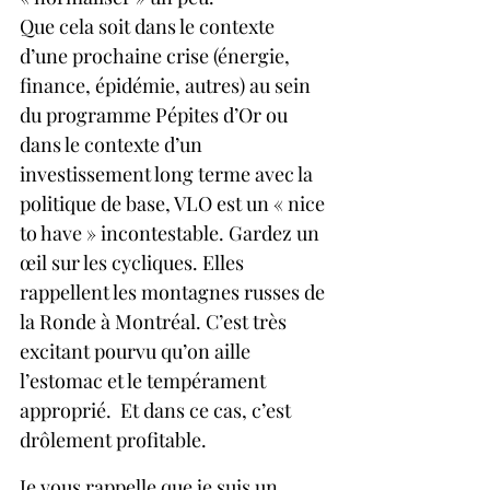
Que cela soit dans le contexte 
d’une prochaine crise (énergie, 
finance, épidémie, autres) au sein 
du programme Pépites d’Or ou 
dans le contexte d’un 
investissement long terme avec la 
politique de base, VLO est un « nice 
to have » incontestable. Gardez un 
œil sur les cycliques. Elles 
rappellent les montagnes russes de 
la Ronde à Montréal. C’est très 
excitant pourvu qu’on aille 
l’estomac et le tempérament 
approprié.  Et dans ce cas, c’est 
drôlement profitable.
Je vous rappelle que je suis un 