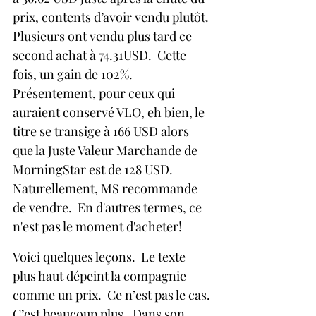
prix, contents d’avoir vendu plutôt. 
Plusieurs ont vendu plus tard ce 
second achat à 74.31USD.  Cette 
fois, un gain de 102%.
Présentement, pour ceux qui 
auraient conservé VLO, eh bien, le 
titre se transige à 166 USD alors 
que la Juste Valeur Marchande de 
MorningStar est de 128 USD.  
Naturellement, MS recommande 
de vendre.  En d'autres termes, ce 
n'est pas le moment d'acheter!
Voici quelques leçons.  Le texte 
plus haut dépeint la compagnie 
comme un prix.  Ce n’est pas le cas. 
C’est beaucoup plus.  Dans son 