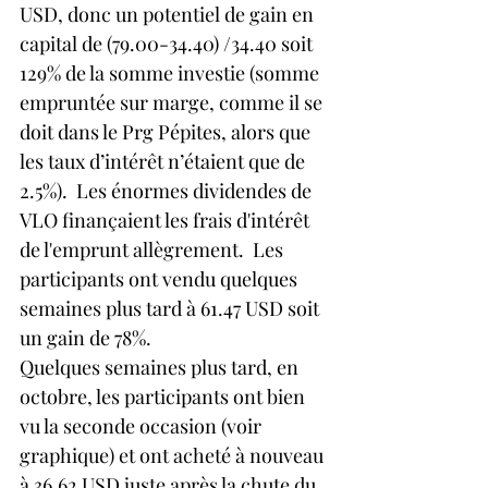
USD, donc un potentiel de gain en 
capital de (79.00-34.40) /34.40 soit 
129% de la somme investie (somme 
empruntée sur marge, comme il se 
doit dans le Prg Pépites, alors que 
les taux d’intérêt n’étaient que de 
2.5%).  Les énormes dividendes de 
VLO finançaient les frais d'intérêt 
de l'emprunt allègrement.  Les 
participants ont vendu quelques 
semaines plus tard à 61.47 USD soit 
un gain de 78%.
Quelques semaines plus tard, en 
octobre, les participants ont bien 
vu la seconde occasion (voir 
graphique) et ont acheté à nouveau 
à 36.62 USD juste après la chute du 