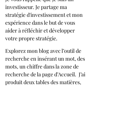
investisseur. Je partage ma 
stratégie d'investissement et mon 
expérience dans le but de vous 
aider à réfléchir et développer 
votre propre stratégie.
Explorez mon blog avec l’outil de 
recherche en insérant un mot, des 
mots, un chiffre dans la zone de 
recherche de la page d’Accueil.  J’ai 
produit deux tables des matières, 
TMA et TMB, pour vous aider. 
Tapez TMA dans la zone de 
recherche!
P.S.  Photo d’une raffinerie, la nuit, 
par le photographe Jocelyn Huard. 