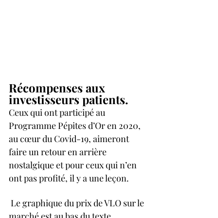
Récompenses aux 
investisseurs patients.  
Ceux qui ont participé au 
Programme Pépites d’Or en 2020, 
au cœur du Covid-19, aimeront 
faire un retour en arrière 
nostalgique et pour ceux qui n’en 
ont pas profité, il y a une leçon. 
 Le graphique du prix de VLO sur le 
marché est au bas du texte. 