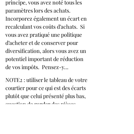
principe, vous avez noté tous les 
paramètres lors des achats.  
Incorporez également un écart en 
recalculant vos coûts d’achats.  Si 
vous avez pratiqué une politique 
d’acheter et de conserver pour 
diversification, alors vous avez un 
potentiel important de réduction 
de vos impôts.  Pensez-y…
NOTE2 : utiliser le tableau de votre 
courtier pour ce qui est des écarts 
plutôt que celui présenté plus bas, 
question de garder des pièces 
justificatrices valides.
NOTE3 :  le concept développé ici 
s’applique sur vos placements dans 