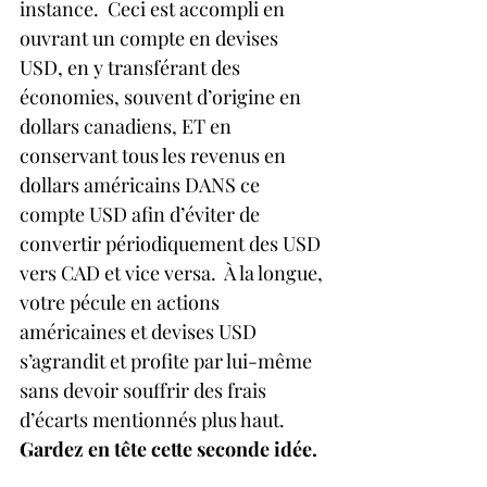
instance.  Ceci est accompli en 
ouvrant un compte en devises 
USD, en y transférant des 
économies, souvent d’origine en 
dollars canadiens, ET en 
conservant tous les revenus en 
dollars américains DANS ce 
compte USD afin d’éviter de 
convertir périodiquement des USD 
vers CAD et vice versa.  À la longue, 
votre pécule en actions 
américaines et devises USD 
s’agrandit et profite par lui-même 
sans devoir souffrir des frais 
d’écarts mentionnés plus haut.  
Gardez en tête cette seconde idée.