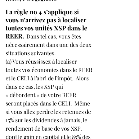
La règle no 4 s’applique si 
vous n’arrivez pas à localiser 
toutes vos unités XSP dans le 
REER.
  Dans tel cas, vous êtes 
nécessairement dans une des deux 
situations suivantes. 
(a) Vous réussissez à localiser 
toutes vos économies dans le REER 
et le CELI à l’abri de l’impôt.  Alors 
dans ce cas, les XSP qui 
« débordent » de votre REER 
seront placés dans le CELI.  Même 
si vous allez perdre les retenues de 
15% sur les dividendes à jamais, le 
rendement de base de vos XSP, 
dont le gain en capital et le 85% des 