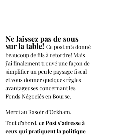
Ne laissez pas de sous 
sur la table! 
Ce post m’a donné 
beaucoup de fils à retordre! Mais 
j’ai finalement trouvé une façon de 
simplifier un peu le paysage fiscal 
et vous donner quelques règles 
avantageuses concernant les 
Fonds Négociés en Bourse. 
Merci au Rasoir d’Ockham.
Tout d’abord, 
ce Post s’adresse à 
ceux qui pratiquent la politique 