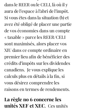
dans le REER ou le CELI, là où il y 
aura de l’espace à l’abri de l’impôt.  
Si vous êtes dans la situation (b) et 
avez été obligé de placer une partie 
de vos économies dans un compte 
« taxable » parce les REER/CELI 
sont maximisés, alors placer vos 
XIU dans ce compte ordinaire en 
premier lieu afin de bénéficier des 
crédits d’impôts sur les dividendes 
canadiens.  Je vous explique les 
calculs plus en détails à la fin, si 
vous désirez comprendre les 
raisons en termes de rendements.
La règle no 6 concerne les 
unités XEF et XEC
.  Ces unités 