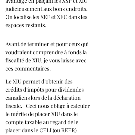
avantage en plaçant les XSP et XIU 
judicieusement aux bons endroits.  
On localise les XEF et XEC dans les 
espaces restants.
Avant de terminer et pour ceux qui 
voudraient comprendre à fonds la 
fiscalité de XIU, je vous laisse avec 
ces commentaires.
Le XIU permet d’obtenir des 
crédits d’impôts pour dividendes 
canadiens lors de la déclaration 
fiscale.   Ceci nous oblige à calculer 
le mérite de placer XIU dans le 
compte taxable au regard de le 
placer dans le CELI (ou REER) 