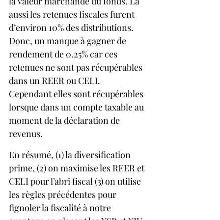
la valeur marchande du fonds. Là 
aussi les retenues fiscales furent 
d’environ 10% des distributions. 
Donc, un manque à gagner de 
rendement de 0.25% car ces 
retenues ne sont pas récupérables 
dans un REER ou CELI.  
Cependant elles sont récupérables 
lorsque dans un compte taxable au 
moment de la déclaration de 
revenus.
En résumé, (1) la diversification 
prime, (2) on maximise les REER et 
CELI pour l’abri fiscal (3) on utilise 
les règles précédentes pour 
fignoler la fiscalité à notre 