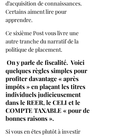
d’acquisition de connaissances. 
Certains aiment lire pour 
apprendre.
Ce sixième Post vous livre une 
autre tranche du narratif de la 
politique de placement. 
On y parle de fiscalité.  Voici 
quelques règles simples pour 
profiter davantage « après 
impôts » en plaçant les titres 
individuels judicieusement 
dans le REER, le CELI et le 
COMPTE TAXABLE « pour de 
bonnes raisons ».
Si vous en êtes plutôt à investir 