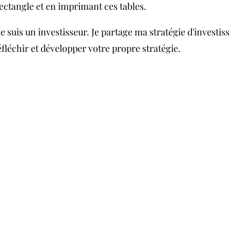
ectangle et en imprimant ces tables.
je suis un investisseur. Je partage ma stratégie d'investis
éfléchir et développer votre propre stratégie.