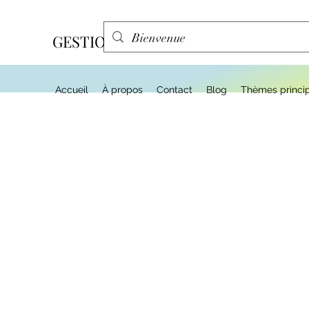
GESTION EFFA
Accueil
À propos
Contact
Blog
Thèmes princi