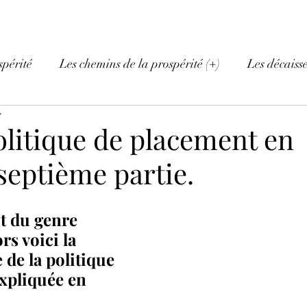
spérité
Les chemins de la prospérité (+)
Les décaiss
e
olitique de placement en
 septième partie.
t du genre 
rs voici la 
 de la politique 
xpliquée en 