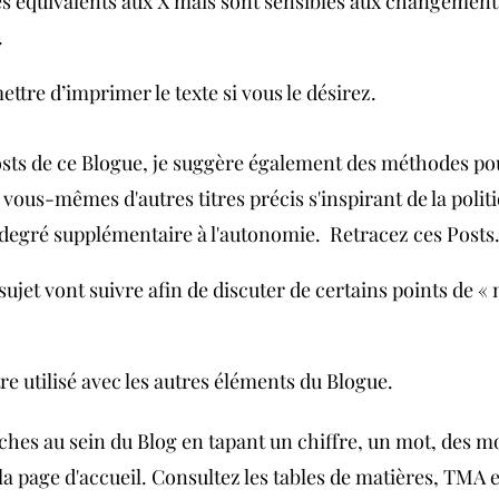
s équivalents aux X mais sont sensibles aux changements
.
mettre d’imprimer le texte si vous le désirez. 
sts de ce Blogue, je suggère également des méthodes po
ous-mêmes d'autres titres précis s'inspirant de la politi
 degré supplémentaire à l'autonomie.  Retracez ces Posts
 sujet vont suivre afin de discuter de certains points de 
tre utilisé avec les autres éléments du Blogue.
ches au sein du Blog en tapant un chiffre, un mot, des mo
la page d'accueil. Consultez les tables de matières, TMA 