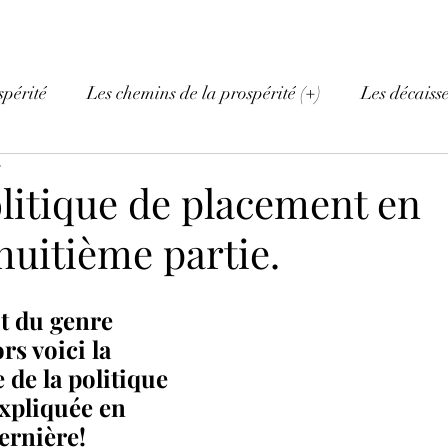
spérité
Les chemins de la prospérité (+)
Les décaiss
e
olitique de placement en
 huitième partie.
t du genre 
rs voici la 
 de la politique 
xpliquée en 
dernière!