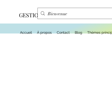
GESTION EFFA
Accueil
À propos
Contact
Blog
Thèmes princi