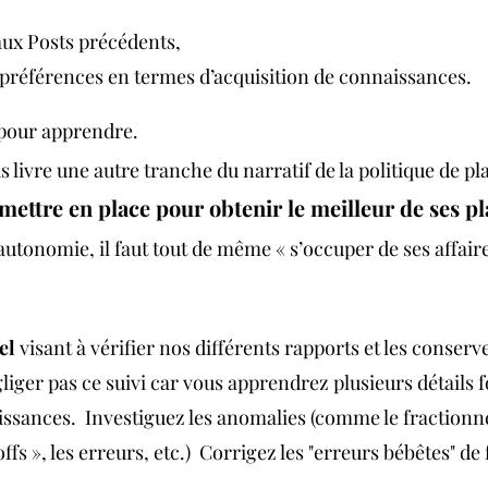
x Posts précédents, 
préférences en termes d’acquisition de connaissances. 
 pour apprendre.
 livre une autre tranche du narratif de la politique de p
 à mettre en place pour obtenir le meilleur de ses 
utonomie, il faut tout de même « s’occuper de ses affaire
el
 visant à vérifier nos différents rapports et les conserv
iger pas ce suivi car vous apprendrez plusieurs détails fo
ssances.  Investiguez les anomalies (comme le fraction
offs », les erreurs, etc.)  Corrigez les "erreurs bébêtes" de