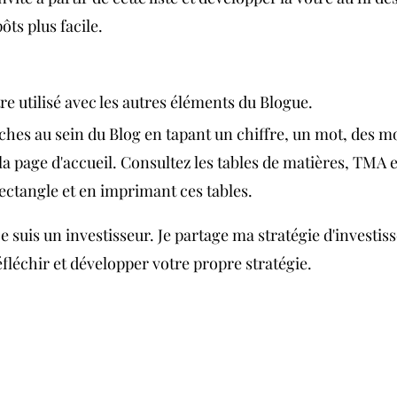
ôts plus facile.
tre utilisé avec les autres éléments du Blogue.
ches au sein du Blog en tapant un chiffre, un mot, des mo
la page d'accueil. Consultez les tables de matières, TMA 
ectangle et en imprimant ces tables.
je suis un investisseur. Je partage ma stratégie d'investis
éfléchir et développer votre propre stratégie.