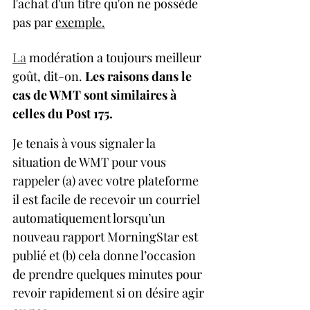
l'achat d'un titre qu'on ne possède 
pas par 
exemple.
La
 modération a toujours meilleur 
goût, dit-on. 
Les raisons dans le 
cas de WMT sont similaires à 
celles du Post 175.
Je tenais à vous signaler la 
situation de WMT pour vous 
rappeler (a) avec votre plateforme 
il est facile de recevoir un courriel 
automatiquement lorsqu’un 
nouveau rapport MorningStar est 
publié et (b) cela donne l’occasion 
de prendre quelques minutes pour 
revoir rapidement si on désire agir 