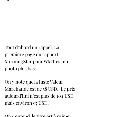
Tout d’abord un rappel. La 
première page du rapport 
MorningStar pour WMT est en 
photo plus bas. 
On y note que la Juste Valeur 
Marchande est de 58 USD.  Le prix 
aujourd’hui n’est plus de 104 USD 
mais environ 97 USD.  
On s’entend, le titre est à prime 