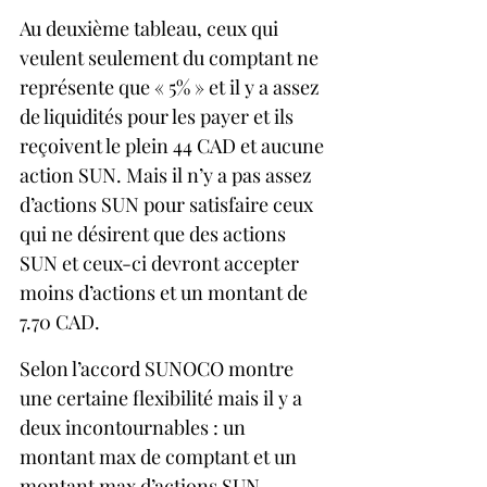
Au deuxième tableau, ceux qui 
veulent seulement du comptant ne 
représente que « 5% » et il y a assez 
de liquidités pour les payer et ils 
reçoivent le plein 44 CAD et aucune 
action SUN. Mais il n’y a pas assez 
d’actions SUN pour satisfaire ceux 
qui ne désirent que des actions 
SUN et ceux-ci devront accepter 
moins d’actions et un montant de 
7.70 CAD.
Selon l’accord SUNOCO montre 
une certaine flexibilité mais il y a 
deux incontournables : un 
montant max de comptant et un 
montant max d’actions SUN.