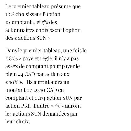
Le premier tableau présume que 
10% choisissent l’option 
« comptant » et 5% des 
actionnaires choisissent l’option 
des « actions SUN ».
Dans le premier tableau, une fois le 
« 85% » payé et réglé, il n’y a pas 
assez de comptant pour payer le 
plein 44 CAD par action aux 
« 10% ».   Ils auront alors un 
montant de 29.70 CAD en 
comptant et 0.174 action SUN par 
action PKI.  L’autre « 5% » auront 
les actions SUN demandées par 
leur choix.