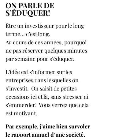
ON PARLE DE 
S’ÉDUQUER!
Être un investisseur pour le long 
terme… c’est long. 
Au cours de ces années, pourquoi 
ne pas réserver quelques minutes 
par semaine pour s’éduquer.  
L’idée est s’informer sur les 
entreprises dans lesquelles on 
s’investit.  On saisit de petites 
occasions ici et là, sans stresser ni 
s’emmerder!  Vous verrez que cela 
est motivant.
Par exemple, j’aime bien survoler 
le rapport annuel d’une société, 