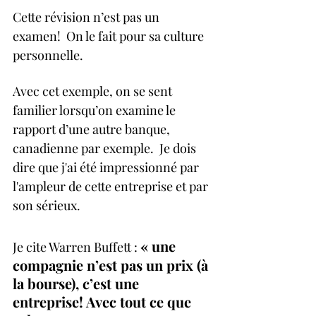
Cette révision n’est pas un 
examen!  On le fait pour sa culture 
personnelle.  
Avec cet exemple, on se sent 
familier lorsqu’on examine le 
rapport d’une autre banque, 
canadienne par exemple.  Je dois 
dire que j'ai été impressionné par 
l'ampleur de cette entreprise et par 
son sérieux.
« une 
Je cite Warren Buffett : 
compagnie n’est pas un prix (à 
la bourse), c’est une 
entreprise! Avec tout ce que 