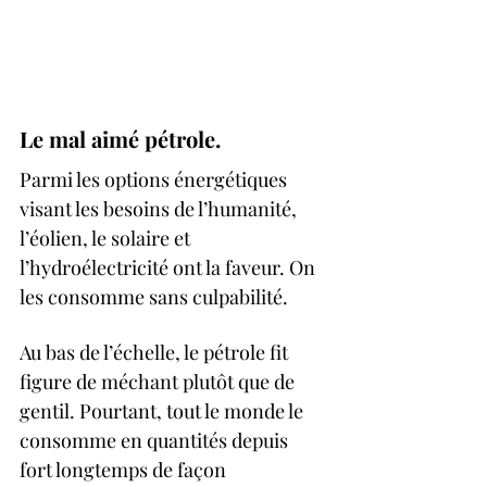
Le mal aimé pétrole. 
Parmi les options énergétiques 
visant les besoins de l’humanité, 
l’éolien, le solaire et 
l’hydroélectricité ont la faveur. On 
les consomme sans culpabilité. 
Au bas de l’échelle, le pétrole fit 
figure de méchant plutôt que de 
gentil. Pourtant, tout le monde le 
consomme en quantités depuis 
fort longtemps de façon 