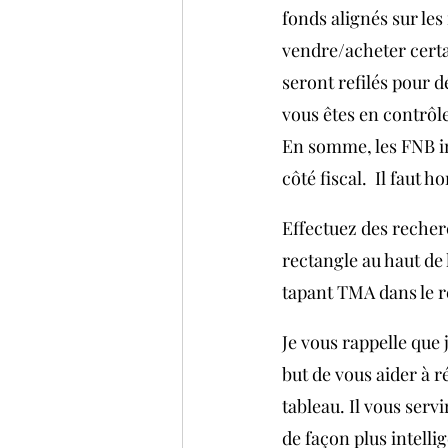
fonds alignés sur les 
vendre/acheter certai
seront refilés pour d
vous êtes en contrôl
En somme, les FNB in
côté fiscal.  Il faut
Effectuez des recher
rectangle au haut de 
tapant TMA dans le r
Je vous rappelle que 
but de vous aider à r
tableau. Il vous ser
de façon plus intelli