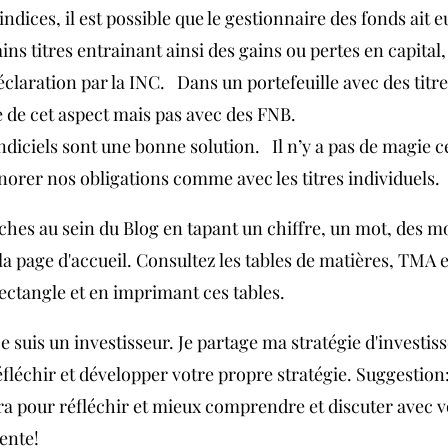
indices, il est possible que le gestionnaire des fonds ait eu
ns titres entrainant ainsi des gains ou pertes en capital,
éclaration par la INC.   Dans un portefeuille avec des titre
e de cet aspect mais pas avec des FNB.
diciels sont une bonne solution.   Il n’y a pas de magie 
 honorer nos obligations comme avec les titres individuels.
ches au sein du Blog en tapant un chiffre, un mot, des mo
la page d'accueil. Consultez les tables de matières, TMA 
ectangle et en imprimant ces tables.
je suis un investisseur. Je partage ma stratégie d'investis
éfléchir et développer votre propre stratégie. Suggestion
vira pour réfléchir et mieux comprendre et discuter avec 
gente!