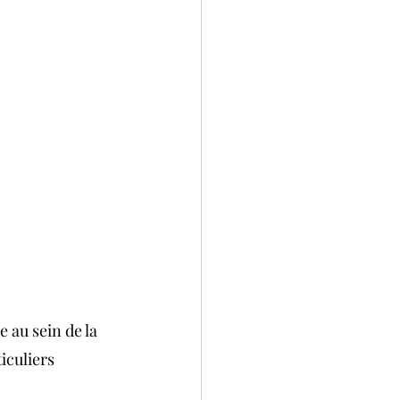
au sein de la 
iculiers 