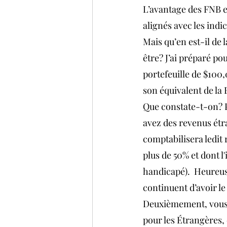
L’avantage des FNB e
alignés avec les indi
Mais qu’en est-il de 
être? J’ai préparé po
portefeuille de $100
son équivalent de la 
Que constate-t-on? P
avez des revenus étra
comptabilisera ledit 
plus de 50% et dont 
handicapé).  Heureus
continuent d’avoir le 
Deuxièmement, vous n
pour les Étrangères,