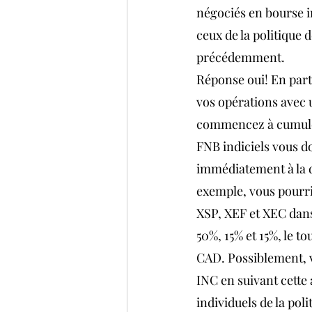
négociés en bourse i
ceux de la politique 
précédemment.
Réponse oui! En parti
vos opérations avec 
commencez à cumuler
FNB indiciels vous d
immédiatement à la di
exemple, vous pourri
XSP, XEF et XEC dans
50%, 15% et 15%, le t
CAD. Possiblement, 
INC en suivant cette 
individuels de la pol