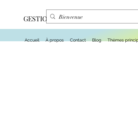
GESTION EFFA
Accueil
À propos
Contact
Blog
Thèmes princi