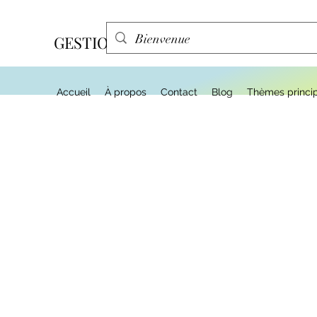
GESTION EFFA
Accueil
À propos
Contact
Blog
Thèmes princi