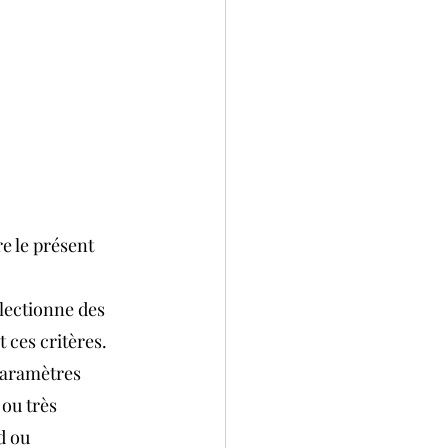
e le présent 
électionne des 
 ces critères. 
paramètres 
ou très 
d ou 