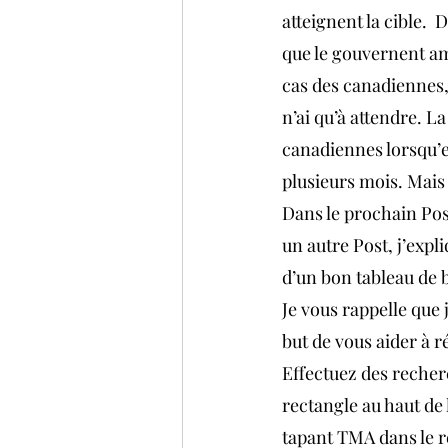
atteignent la cible.  
que le gouvernent amé
cas des canadiennes, 
n’ai qu’à attendre. L
canadiennes lorsqu’e
plusieurs mois. Mais
Dans le prochain Post
un autre Post, j’expl
d’un bon tableau de 
Je vous rappelle que 
but de vous aider à r
Effectuez des recher
rectangle au haut de 
tapant TMA dans le r