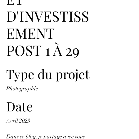
D'INVESTISS
EMENT
POST 1 À 29
Type du projet
Photographie
Date
Avril 2023
Dans ce blog, je partage avec vous