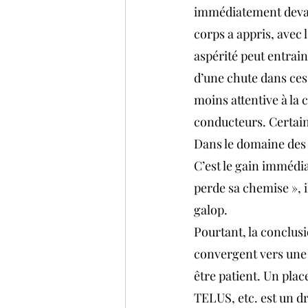
immédiatement devant
corps a appris, avec 
aspérité peut entraine
d’une chute dans ces 
moins attentive à la 
conducteurs. Certai
Dans le domaine des 
C’est le gain immédia
perde sa chemise », i
galop.
Pourtant, la conclusi
convergent vers une 
être patient. Un p
TELUS, etc. est un dr