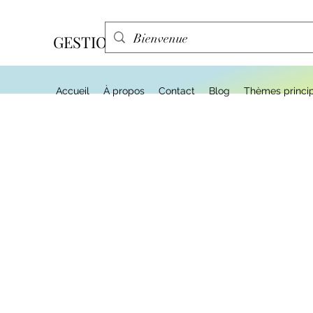
GESTION EFFA
Accueil
À propos
Contact
Blog
Thèmes princi