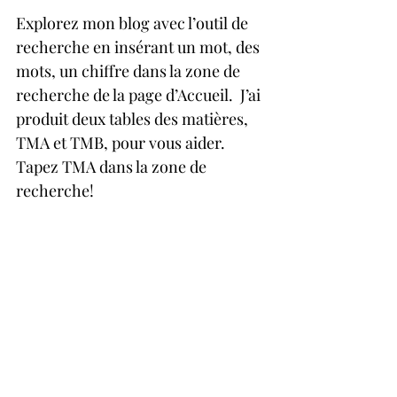
Explorez mon blog avec l’outil de 
recherche en insérant un mot, des 
mots, un chiffre dans la zone de 
recherche de la page d’Accueil.  J’ai 
produit deux tables des matières, 
TMA et TMB, pour vous aider. 
Tapez TMA dans la zone de 
recherche!
Je vous rappelle que je suis un 
investisseur. Je partage ma 
stratégie d'investissement dans le 
but de vous aider à réfléchir et 
développer votre propre stratégie.
Les graphiques sont présentés ici 