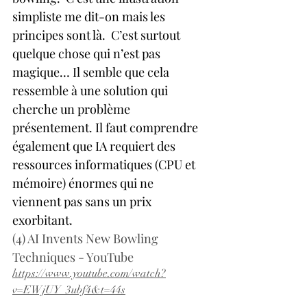
simpliste me dit-on mais les 
principes sont là.  C’est surtout 
quelque chose qui n’est pas 
magique… Il semble que cela 
ressemble à une solution qui 
cherche un problème 
présentement. Il faut comprendre 
également que IA requiert des 
ressources informatiques (CPU et 
mémoire) énormes qui ne 
viennent pas sans un prix 
exorbitant.
(4) AI Invents New Bowling 
Techniques - YouTube
https://www.youtube.com/watch?
v=EWjUY_3ubf4&t=44s