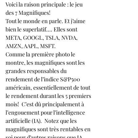
Voici la raison principale : le jeu 
des 7 Magnifiques!
Tout le monde en parle. Et j’aime 
bien le superlatif…. Elles sont 
META, GOOGL, TSLA, NVDA, 
AMZN, AAPL, MSFT.
Comme la première photo le 
montre, les magnifiques sont les 
grandes responsables du 
rendement de l’indice S&P500 
américain, essentiellement de tout 
le rendement durant les 5 premiers 
mois!  C’est dû principalement à 
l’engouement pour l’intelligence 
artificielle (IA).  Notez que les 
magnifiques sont très rentables en 
soi pour d’autres raisons que IA. 