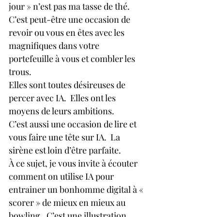
jour » n’est pas ma tasse de thé. 
C’est peut-être une occasion de 
revoir ou vous en êtes avec les 
magnifiques dans votre 
portefeuille à vous et combler les 
trous.
Elles sont toutes désireuses de 
percer avec IA.  Elles ont les 
moyens de leurs ambitions.
C’est aussi une occasion de lire et 
vous faire une tête sur IA.  La 
sirène est loin d’être parfaite.
À ce sujet, je vous invite à écouter 
comment on utilise IA pour 
entrainer un bonhomme digital à « 
scorer » de mieux en mieux au 
bowling.  C’est une illustration 