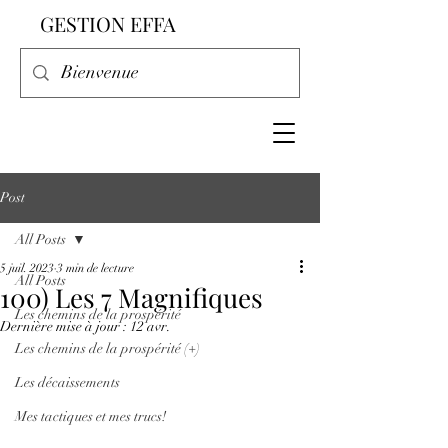
GESTION EFFA
Post
All Posts
5 juil. 2023
3 min de lecture
All Posts
100) Les 7 Magnifiques
Les chemins de la prospérité
Dernière mise à jour :
12 avr.
Les chemins de la prospérité (+)
Les décaissements
Mes tactiques et mes trucs!