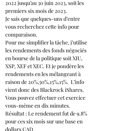
2022 jusqu’au 30 juin 2023, soit les 
premiers six mois de 2023.
Je sais que quelques-uns d’entre 
vous recherchez cette info pour 
comparaison.
Pour me simplifier la tâche, j’utilise 
les rendements des fonds négociés 
en bourse de la politique soit XIU, 
XSP, XEF et XEC. Et je pondère les 
rendements en les mélangeant à 
raison de 20%,50%,15%,15%.  L’info 
vient donc des Blackrock iShares. 
Vous pouvez effectuer cet exercice 
vous-même en dix minutes.
Résultat : Le rendement fut de 9.8% 
pour ces six mois sur une base en 
dollars CAD.