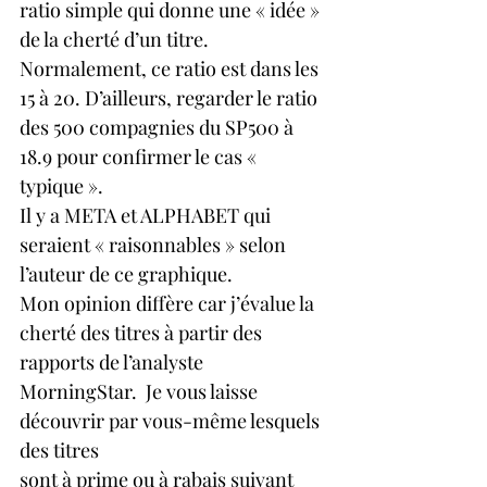
ratio simple qui donne une « idée » 
de la cherté d’un titre.
Normalement, ce ratio est dans les 
15 à 20. D’ailleurs, regarder le ratio 
des 500 compagnies du SP500 à 
18.9 pour confirmer le cas « 
typique ».
Il y a META et ALPHABET qui 
seraient « raisonnables » selon 
l’auteur de ce graphique.
Mon opinion diffère car j’évalue la 
cherté des titres à partir des 
rapports de l’analyste 
MorningStar.  Je vous laisse 
découvrir par vous-même lesquels 
des titres
sont à prime ou à rabais suivant 