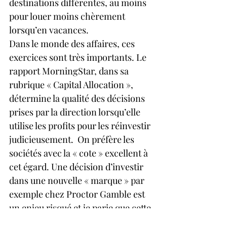
destinations différentes, au moins 
pour louer moins chèrement 
lorsqu’en vacances.
Dans le monde des affaires, ces 
exercices sont très importants. Le 
rapport MorningStar, dans sa 
rubrique « Capital Allocation », 
détermine la qualité des décisions 
prises par la direction lorsqu’elle 
utilise les profits pour les réinvestir 
judicieusement.  On préfère les 
sociétés avec la « cote » excellent à 
cet égard. Une décision d’investir 
dans une nouvelle « marque » par 
exemple chez Proctor Gamble est 
un enjeu risqué et je parie que cette 
décision est analysée sous toutes 