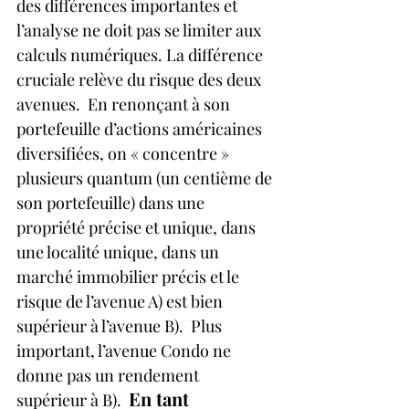
des différences importantes et 
l’analyse ne doit pas se limiter aux 
calculs numériques. La différence 
cruciale relève du risque des deux 
avenues.  En renonçant à son 
portefeuille d’actions américaines 
diversifiées, on « concentre » 
plusieurs quantum (un centième de 
son portefeuille) dans une 
propriété précise et unique, dans 
une localité unique, dans un 
marché immobilier précis et le 
risque de l’avenue A) est bien 
supérieur à l’avenue B).  Plus 
important, l’avenue Condo ne 
donne pas un rendement 
En tant 
supérieur à B).  