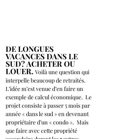
DE LONGUES 
VACANCES DANS LE 
SUD? ACHETER OU 
LOUER. 
Voilà une question qui 
interpelle beaucoup de retraités. 
L’idée m’est venue d’en faire un 
exemple de calcul économique.  Le 
projet consiste à passer 5 mois par 
année « dans le sud » en devenant 
propriétaire d’un « condo ».  Mais 
que faire avec cette propriété 
secondaire durant les 7 autres 