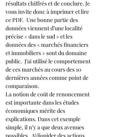
résultats chiffrés et de conclure. Je 
vous invite donc à imprimer et lire 
ce PDF.  Une bonne partie des 
données viennent d’une localité 
précise « dans le sud » et les 
données des « marchés financiers 
et immobiliers » sont du domaine 
public.  J’ai utilisé le comportement 
de ces marchés au cours des 10 
dernières années comme point de 
comparaison.
La notion de coût de renoncement 
est importante dans les études 
économiques mérite des 
explications. Dans cet exemple 
simple, il n’y a que deux avenues 
possibles.  A) liquider des actions 