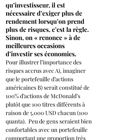
qu’investisseur, il est 
nécessaire d’exiger plus de 
rendement lorsqu’on prend 
plus de risques, c’est la règle. 
Sinon, on « renonce » à de 
meilleures occasions 
d’investir ses économies.
Pour illustrer l’importance des 
risques accrus avec A), imaginer 
que le portefeuille d’actions 
américaines B) serait constitué de 
100% d’actions de McDonald’s 
plutôt que 100 titres différents à 
raison de 5,000 USD chacun (100 
quanta).  Peu de gens seraient bien 
confortables avec un portefeuille 
comportant une proportion très 