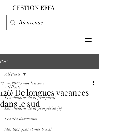
GESTION EFFA
Post
All Posts
18 nov. 2023
3 min de lecture
All Posts
126) De longues vacances
Les chemins de la prospérité
dans le sud
Les chemins de la prospérité (+)
Les décaissements
Mes tactiques et mes trucs!