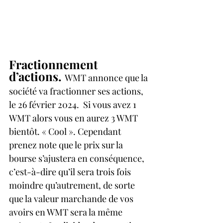
Fractionnement 
d’actions.
  WMT annonce que la 
société va fractionner ses actions, 
le 26 février 2024.  Si vous avez 1 
WMT alors vous en aurez 3 WMT 
bientôt. « Cool ». Cependant 
prenez note que le prix sur la 
bourse s’ajustera en conséquence, 
c’est-à-dire qu’il sera trois fois 
moindre qu’autrement, de sorte 
que la valeur marchande de vos 
avoirs en WMT sera la même 