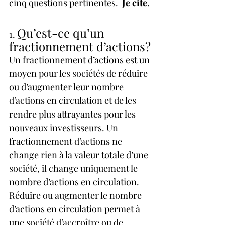
cinq questions pertinentes.  
Je cite
.
Qu’est-ce qu’un 
1. 
fractionnement d’actions?
Un fractionnement d’actions est un 
moyen pour les sociétés de réduire 
ou d’augmenter leur nombre 
d’actions en circulation et de les 
rendre plus attrayantes pour les 
nouveaux investisseurs. Un 
fractionnement d’actions ne 
change rien à la valeur totale d’une 
société, il change uniquement le 
nombre d’actions en circulation. 
Réduire ou augmenter le nombre 
d’actions en circulation permet à 
une société d’accroître ou de 