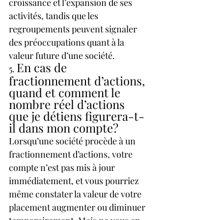
croissance et l’expansion de ses 
activités, tandis que les 
regroupements peuvent signaler 
des préoccupations quant à la 
valeur future d’une société.
En cas de 
5. 
fractionnement d’actions, 
quand et comment le 
nombre réel d’actions 
que je détiens figurera-t-
il dans mon compte?
Lorsqu’une société procède à un 
fractionnement d’actions, votre 
compte n’est pas mis à jour 
immédiatement, et vous pourriez 
même constater la valeur de votre 
placement augmenter ou diminuer 