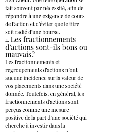
fait souvent par nécessité, afin de 
répondre à une exigence de cours 
de l’action et d’éviter que le titre 
soit radié d’une bourse.
Les fractionnements 
4. 
d’actions sont-ils bons ou 
mauvais?
Les fractionnements et 
regroupements d’actions n’ont 
aucune incidence sur la valeur de 
vos placements dans une société 
donnée. Toutefois, en général, les 
fractionnements d’actions sont 
perçus comme une mesure 
positive de la part d’une société qui 
cherche à investir dans la 