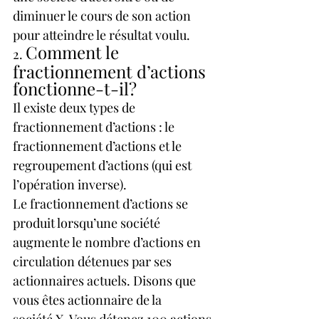
diminuer le cours de son action 
pour atteindre le résultat voulu.
Comment le 
2. 
fractionnement d’actions 
fonctionne-t-il?
Il existe deux types de 
fractionnement d’actions : le 
fractionnement d’actions et le 
regroupement d’actions (qui est 
l’opération inverse).
Le fractionnement d’actions se 
produit lorsqu’une société 
augmente le nombre d’actions en 
circulation détenues par ses 
actionnaires actuels. Disons que 
vous êtes actionnaire de la 
société X. Vous détenez 100 actions 