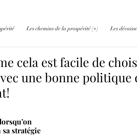
spérité
Les chemins de la prospérité (+)
Les décaiss
e cela est facile de choi
avec une bonne politique 
t!
 lorsqu’on 
sa stratégie 