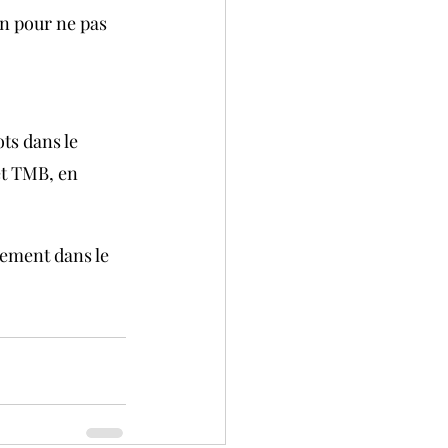
en pour ne pas 
ts dans le 
et TMB, en 
sement dans le 