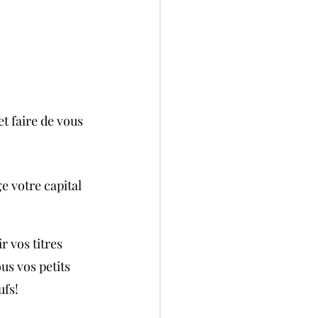
et faire de vous 
e votre capital 
 vos titres 
us vos petits 
ufs!