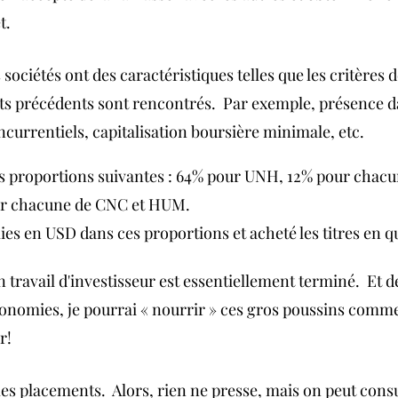
.  
 sociétés ont des caractéristiques telles que les critères d
sts précédents sont rencontrés.  Par exemple, présence da
currentiels, capitalisation boursière minimale, etc.
 les proportions suivantes : 64% pour UNH, 12% pour chacu
ur chacune de CNC et HUM.
mies en USD dans ces proportions et acheté les titres en q
n travail d'investisseur est essentiellement terminé.  Et d
économies, je pourrai « nourrir » ces gros poussins comme
r! 
mes placements.  Alors, rien ne presse, mais on peut consul