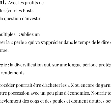
nt.
  Avec les profits de 
tes (voir les Posts 
la question d’investir 
ltiples.  Oubliez un 
ver la « perle » qui va s’apprécier dans le temps de le dire 
urse. 
égie : la diversification qui, sur une longue période protèg
s rendements.
océder pourrait être d’acheter les 4 X ou encore de garnir
otre possession avec un peu plus d’économies. Nourrir to
deviennent des coqs et des poules et donnent d'autres oe