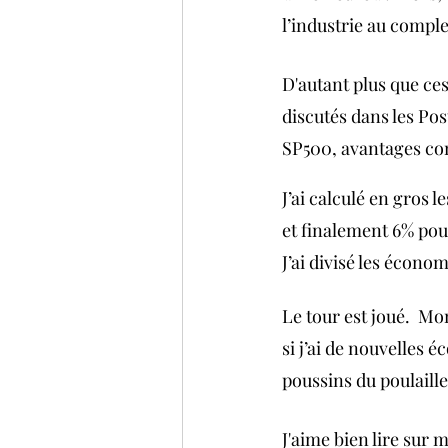
l’industrie au complet
D'autant plus que ces
discutés dans les Po
SP500, avantages con
J’ai calculé en gros
et finalement 6% po
J’ai divisé les écono
Le tour est joué.  Mo
si j’ai de nouvelles 
poussins du poulaille
J'aime bien lire sur 