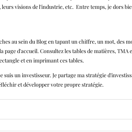
 leurs visions de l'industrie, etc.  Entre temps, je dors bi
ches au sein du Blog en tapant un chiffre, un mot, des mo
la page d'accueil. Consultez les tables de matières, TMA 
ectangle et en imprimant ces tables.
je suis un investisseur. Je partage ma stratégie d'investis
éfléchir et développer votre propre stratégie. 