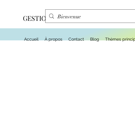
GESTION EFFA
Accueil
À propos
Contact
Blog
Thèmes princi