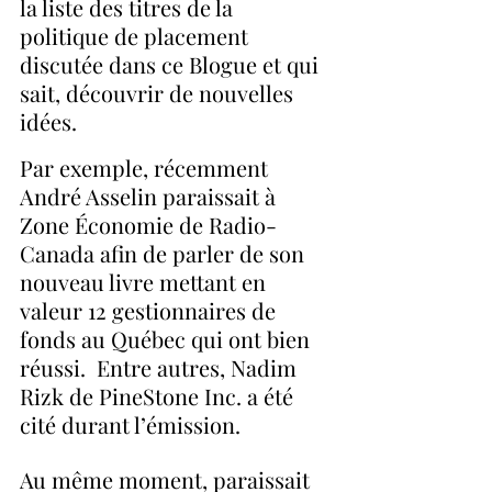
la liste des titres de la 
politique de placement 
discutée dans ce Blogue et qui 
sait, découvrir de nouvelles 
idées.
Par exemple, récemment 
André Asselin paraissait à 
Zone Économie de Radio-
Canada afin de parler de son 
nouveau livre mettant en 
valeur 12 gestionnaires de 
fonds au Québec qui ont bien 
réussi.  Entre autres, Nadim 
Rizk de PineStone Inc. a été 
cité durant l’émission.  
Au même moment, paraissait 