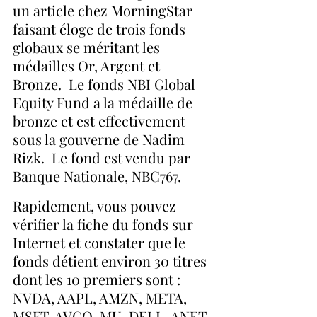
un article chez MorningStar 
faisant éloge de trois fonds 
globaux se méritant les 
médailles Or, Argent et 
Bronze.  Le fonds NBI Global 
Equity Fund a la médaille de 
bronze et est effectivement 
sous la gouverne de Nadim 
Rizk.  Le fond est vendu par 
Banque Nationale, NBC767.
Rapidement, vous pouvez 
vérifier la fiche du fonds sur 
Internet et constater que le 
fonds détient environ 30 titres 
dont les 10 premiers sont : 
NVDA, AAPL, AMZN, META, 
MSFT, AVGO, MU, DELL, ANET 