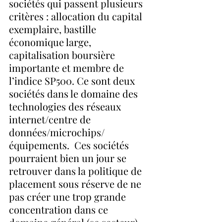
sociétés qui passent plusieurs 
critères : allocation du capital 
exemplaire, bastille 
économique large, 
capitalisation boursière 
importante et membre de 
l’indice SP500. Ce sont deux 
sociétés dans le domaine des 
technologies des réseaux 
internet/centre de 
données/microchips/
équipements.  Ces sociétés 
pourraient bien un jour se 
retrouver dans la politique de 
placement sous réserve de ne 
pas créer une trop grande 
concentration dans ce 