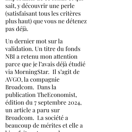
sait, y découvrir une perle 
(satisfaisant tous les critères 
plus haut) que vous ne détenez 
pas déjà.
Un dernier mot sur la 
validation. Un titre du fonds 
NBI a retenu mon attention 
parce que je l’avais déjà étudié 
via MorningStar.  Il s’agit de 
AVGO, la compagnie 
Broadcom.  Dans la 
publication TheEconomist, 
édition du 7 septembre 2024, 
un article a paru sur 
Broadcom.  La société a 
beaucoup de mérites et elle a 